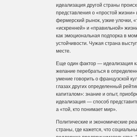
идеализация другой страны происх
представления о «простой жизни»
фермерский рынок, узкие улочки,
«искренней» и «правильной» жизни
как эмоциональная подпорка в мом
устойчивости. Чужая страна выступ
месте.
Еще один фактор — идеализация ка
желание перебраться в определенну
умение говорить о французской ку
глазах других определенный рейти
капиталом»: знание и опыт, приобр
идеализация — способ представить
а «той, кто понимает мир».
Политические и экономические ре
страны, где кажется, что социальн