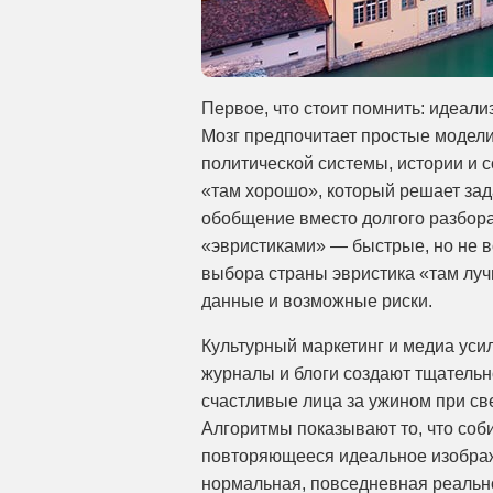
Первое, что стоит помнить: идеали
Мозг предпочитает простые модели 
политической системы, истории и
«там хорошо», который решает зада
обобщение вместо долгого разбор
«эвристиками» — быстрые, но не в
выбора страны эвристика «там лу
данные и возможные риски.
Культурный маркетинг и медиа уси
журналы и блоги создают тщательн
счастливые лица за ужином при св
Алгоритмы показывают то, что соби
повторяющееся идеальное изображе
нормальная, повседневная реально