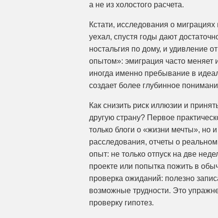
а не из холостого расчета.
Кстати, исследования о миграциях
уехал, спустя годы дают достаточн
ностальгия по дому, и удивление 
опытом»: эмиграция часто меняет и
иногда именно пребывание в идеа
создает более глубинное понимани
Как снизить риск иллюзии и приня
другую страну? Первое практичес
только блоги о «жизни мечты», но
расследования, отчеты о реально
опыт: не только отпуск на две неде
проекте или попытка пожить в обыч
проверка ожиданий: полезно записа
возможные трудности. Это упражне
проверку гипотез.