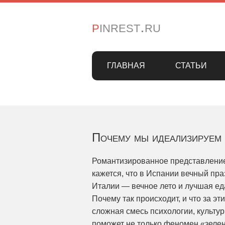
pinrest.ru
ГЛАВНАЯ
СТАТЬИ
Почему мы идеализируем 
Романтизированное представление 
кажется, что в Испании вечный пр
Италии — вечное лето и лучшая ед
Почему так происходит, и что за эт
сложная смесь психологии, культур
поможет не только феномен «зелен