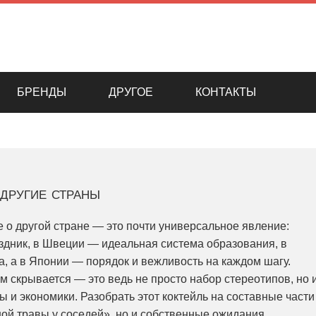
БРЕНДЫ
ДРУГОЕ
КОНТАКТЫ
другие страны
о другой стране — это почти универсальное явление:
аздник, в Швеции — идеальная система образования, в
а, а в Японии — порядок и вежливость на каждом шагу.
им скрывается — это ведь не просто набор стереотипов, но 
ы и экономики. Разобрать этот коктейль на составные части
ой травы у соседей», но и собственные ожидания,