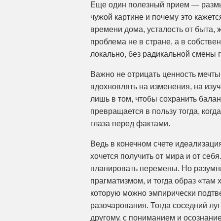
Еще один полезный прием — размы
чужой картине и почему это кажет
времени дома, усталость от быта, 
проблема не в стране, а в собств
локально, без радикальной смены 
Важно не отрицать ценность мечты
вдохновлять на изменения, на изу
лишь в том, чтобы сохранить бала
превращается в пользу тогда, когд
глаза перед фактами.
Ведь в конечном счете идеализация
хочется получить от мира и от себя
планировать перемены. Но разумны
прагматизмом, и тогда образ «там 
которую можно эмпирически подтв
разочарования. Тогда соседний луг
другому, с пониманием и осознание