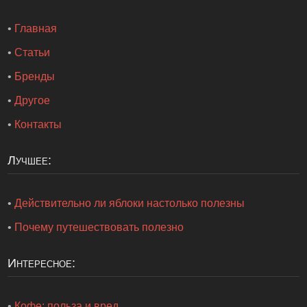
•
Главная
•
Статьи
•
Бренды
•
Другое
•
Контакты
Лучшее:
•
Действительно ли яблоки настолько полезны
•
Почему путешествовать полезно
Интересное:
•
Кофе: польза и вред