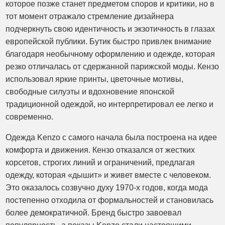
которое позже станет предметом споров и критики, но в
тот момент отражало стремление дизайнера
подчеркнуть свою идентичность и экзотичность в глазах
европейской публики. Бутик быстро привлек внимание
благодаря необычному оформлению и одежде, которая
резко отличалась от сдержанной парижской моды. Кензо
использовал яркие принты, цветочные мотивы,
свободные силуэты и вдохновение японской
традиционной одеждой, но интерпретировал ее легко и
современно.
Одежда Kenzo с самого начала была построена на идее
комфорта и движения. Кензо отказался от жестких
корсетов, строгих линий и ограничений, предлагая
одежду, которая «дышит» и живет вместе с человеком.
Это оказалось созвучно духу 1970-х годов, когда мода
постепенно отходила от формальностей и становилась
более демократичной. Бренд быстро завоевал