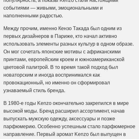
популярность, а показы Kenzo стали настоящими
событиями — живыми, эмоциональными и
наполненными радостью.
Между прочим, именно Кензо Такада был одним из
первых дизайнеров в Париже, кто начал активно
использовать элементы разных культур в одном образе.
Он мог сочетать японские мотивы с африканскими
принтами, европейским кроем и южноамериканской
цветовой палитрой. В то время такой подход был
новаторским и иногда воспринимался как
провокационный, но именно он сформировал
узнаваемый стиль бренда.
В 1980-е годы Kenzo окончательно закрепился в мире
высокой моды. Бренд расширил ассортимент, начав
выпускать мужскую одежду, аксессуары и позже
парфюмерию. Особенно успешным стало парфюмерное
направление. Первый аромат Kenzo был выпущен в