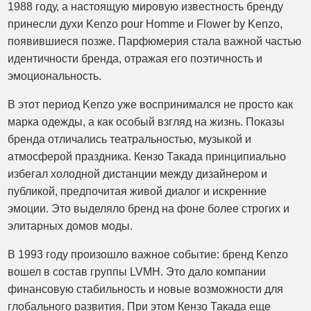
1988 году, а настоящую мировую известность бренду
принесли духи Kenzo pour Homme и Flower by Kenzo,
появившиеся позже. Парфюмерия стала важной частью
идентичности бренда, отражая его поэтичность и
эмоциональность.
В этот период Kenzo уже воспринимался не просто как
марка одежды, а как особый взгляд на жизнь. Показы
бренда отличались театральностью, музыкой и
атмосферой праздника. Кензо Такада принципиально
избегал холодной дистанции между дизайнером и
публикой, предпочитая живой диалог и искренние
эмоции. Это выделяло бренд на фоне более строгих и
элитарных домов моды.
В 1993 году произошло важное событие: бренд Kenzo
вошел в состав группы LVMH. Это дало компании
финансовую стабильность и новые возможности для
глобального развития. При этом Кензо Такада еще