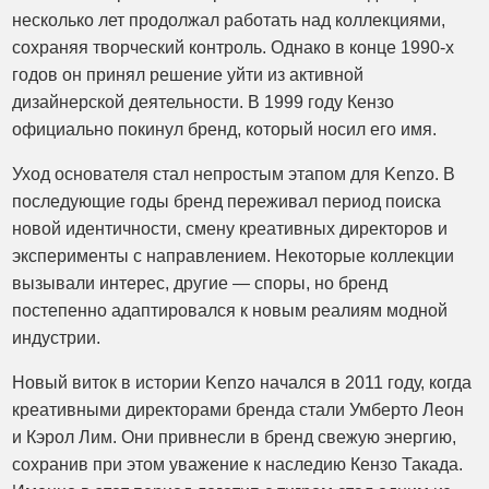
несколько лет продолжал работать над коллекциями,
сохраняя творческий контроль. Однако в конце 1990-х
годов он принял решение уйти из активной
дизайнерской деятельности. В 1999 году Кензо
официально покинул бренд, который носил его имя.
Уход основателя стал непростым этапом для Kenzo. В
последующие годы бренд переживал период поиска
новой идентичности, смену креативных директоров и
эксперименты с направлением. Некоторые коллекции
вызывали интерес, другие — споры, но бренд
постепенно адаптировался к новым реалиям модной
индустрии.
Новый виток в истории Kenzo начался в 2011 году, когда
креативными директорами бренда стали Умберто Леон
и Кэрол Лим. Они привнесли в бренд свежую энергию,
сохранив при этом уважение к наследию Кензо Такада.