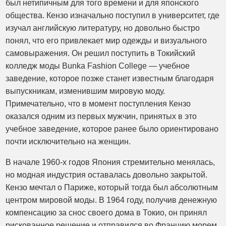
был нетипичным для того времени и для японского
общества. Кензо изначально поступил в университет, где
изучал английскую литературу, но довольно быстро
понял, что его привлекает мир одежды и визуального
самовыражения. Он решил поступить в Токийский
колледж моды Bunka Fashion College — учебное
заведение, которое позже станет известным благодаря
выпускникам, изменившим мировую моду.
Примечательно, что в момент поступления Кензо
оказался одним из первых мужчин, принятых в это
учебное заведение, которое ранее было ориентировано
почти исключительно на женщин.
В начале 1960-х годов Япония стремительно менялась,
но модная индустрия оставалась довольно закрытой.
Кензо мечтал о Париже, который тогда был абсолютным
центром мировой моды. В 1964 году, получив денежную
компенсацию за снос своего дома в Токио, он принял
рискованное решение и отправился во Францию морем,