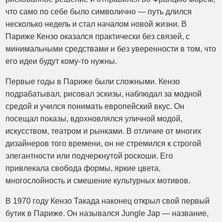
что само по себе было символично — путь длился
несколько недель и стал началом новой жизни. В
Париже Кензо оказался практически без связей, с
минимальными средствами и без уверенности в том, что
его идеи будут кому-то нужны.
Первые годы в Париже были сложными. Кензо
подрабатывал, рисовал эскизы, наблюдал за модной
средой и учился понимать европейский вкус. Он
посещал показы, вдохновлялся уличной модой,
искусством, театром и рынками. В отличие от многих
дизайнеров того времени, он не стремился к строгой
элегантности или подчеркнутой роскоши. Его
привлекала свобода формы, яркие цвета,
многослойность и смешение культурных мотивов.
В 1970 году Кензо Такада наконец открыл свой первый
бутик в Париже. Он назывался Jungle Jap — название,