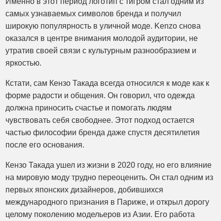
Именно в этот период логотип с тигром стал одним из
самых узнаваемых символов бренда и получил
широкую популярность в уличной моде. Kenzo снова
оказался в центре внимания молодой аудитории, не
утратив своей связи с культурным разнообразием и
яркостью.
Кстати, сам Кензо Такада всегда относился к моде как к
форме радости и общения. Он говорил, что одежда
должна приносить счастье и помогать людям
чувствовать себя свободнее. Этот подход остается
частью философии бренда даже спустя десятилетия
после его основания.
Кензо Такада ушел из жизни в 2020 году, но его влияние
на мировую моду трудно переоценить. Он стал одним из
первых японских дизайнеров, добившихся
международного признания в Париже, и открыл дорогу
целому поколению модельеров из Азии. Его работа