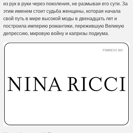
из рук в руки через поколения, не размывая его сути. За
этим именем стоит судьба женщины, которая начала
свой путь в мире высокой моды в двенадцать лет и
построила империю романтики, пережившую Великую
депрессию, мировую войну и капризы подиума.