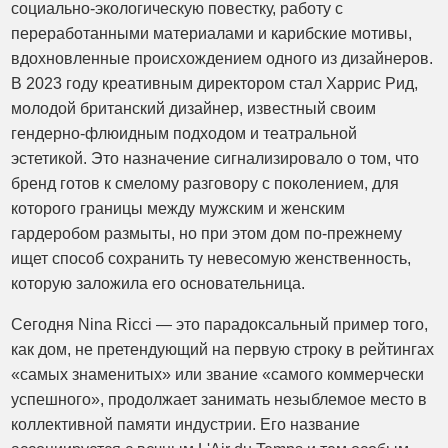
социально-экологическую повестку, работу с
переработанными материалами и карибские мотивы,
вдохновленные происхождением одного из дизайнеров.
В 2023 году креативным директором стал Харрис Рид,
молодой британский дизайнер, известный своим
гендерно-флюидным подходом и театральной
эстетикой. Это назначение сигнализировало о том, что
бренд готов к смелому разговору с поколением, для
которого границы между мужским и женским
гардеробом размыты, но при этом дом по-прежнему
ищет способ сохранить ту невесомую женственность,
которую заложила его основательница.
Сегодня Nina Ricci — это парадоксальный пример того,
как дом, не претендующий на первую строку в рейтингах
«самых знаменитых» или звание «самого коммерчески
успешного», продолжает занимать незыблемое место в
коллективной памяти индустрии. Его название