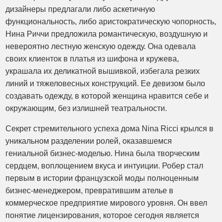
дизайнеры предлагали либо аскетичную
функциональность, либо аристократическую чопорность,
Нина Риччи предложила романтическую, воздушную и
невероятно лестную женскую одежду. Она одевала
своих клиенток в платья из шифона и кружева,
украшала их деликатной вышивкой, избегала резких
линий и тяжеловесных конструкций. Ее девизом было
создавать одежду, в которой женщина нравится себе и
окружающим, без излишней театральности.
Секрет стремительного успеха дома Nina Ricci крылся в
уникальном разделении ролей, оказавшемся
гениальной бизнес-моделью. Нина была творческим
сердцем, воплощением вкуса и интуиции. Робер стал
первым в истории французской моды полноценным
бизнес-менеджером, превратившим ателье в
коммерческое предприятие мирового уровня. Он ввел
понятие лицензирования, которое сегодня является