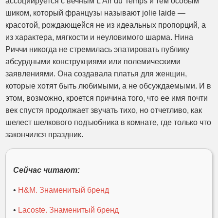
ассоциируется с вечным L'Air du Temps и тем особым
шиком, который французы называют jolie laide —
красотой, рождающейся не из идеальных пропорций, а
из характера, мягкости и неуловимого шарма. Нина
Риччи никогда не стремилась эпатировать публику
абсурдными конструкциями или полемическими
заявлениями. Она создавала платья для женщин,
которые хотят быть любимыми, а не обсуждаемыми. И в
этом, возможно, кроется причина того, что ее имя почти
век спустя продолжает звучать тихо, но отчетливо, как
шелест шелкового подъюбника в комнате, где только что
закончился праздник.
Сейчас читают:
•
H&M. Знаменитый бренд
•
Lacoste. Знаменитый бренд