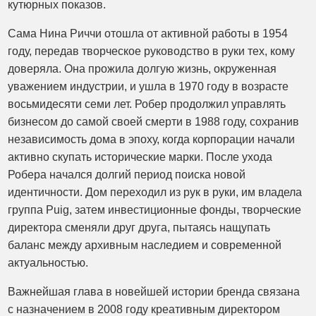
кутюрных показов.
Сама Нина Риччи отошла от активной работы в 1954
году, передав творческое руководство в руки тех, кому
доверяла. Она прожила долгую жизнь, окруженная
уважением индустрии, и ушла в 1970 году в возрасте
восьмидесяти семи лет. Робер продолжил управлять
бизнесом до самой своей смерти в 1988 году, сохранив
независимость дома в эпоху, когда корпорации начали
активно скупать исторические марки. После ухода
Робера начался долгий период поиска новой
идентичности. Дом переходил из рук в руки, им владела
группа Puig, затем инвестиционные фонды, творческие
директора сменяли друг друга, пытаясь нащупать
баланс между архивным наследием и современной
актуальностью.
Важнейшая глава в новейшей истории бренда связана
с назначением в 2008 году креативным директором