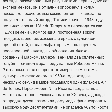
легенде, разочарованный результатами первых двух лет
экспериментов, он в отчаянии опрокинул в колбу
несколько несочетаемых компонентов — и внезапно
получил тот самый аккорд. Так или иначе, в 1948 году
появился аромат L'Air du Temps, что переводится как
«Дух времени». Композиция, построенная вокруг
гвоздики, гардении, жасмина и ириса, с культовой
пряной нотой, стала ольфакторным воплощением
послевоенной надежды и обновления. Флакон,
созданный Марком Лаликом, венчали два сплетенных
голубя — символ мира, придуманный Робером Риччи.
Этот аромат стал не просто коммерческим хитом, а
культурным феноменом: в 1950-е годы каждые
несколько секунд в мире продавался один флакон L'Air
du Temps. Парфюмерия Nina Ricci навсегда заняла
место в пантеоне великих ароматов XX века, а доходы
от продаж духов позволили дому моды финансировать
высокую моду десятилетиями, не опасаясь убыточности