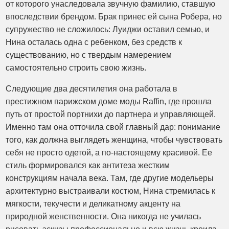
от которого унаследовала звучную фамилию, ставшую
впоследствии брендом. Брак принес ей сына Робера, но
супружество не сложилось: Луиджи оставил семью, и
Нина осталась одна с ребенком, без средств к
существованию, но с твердым намерением
самостоятельно строить свою жизнь.
Следующие два десятилетия она работала в
престижном парижском доме моды Raffin, где прошла
путь от простой портнихи до партнера и управляющей.
Именно там она отточила свой главный дар: понимание
того, как должна выглядеть женщина, чтобы чувствовать
себя не просто одетой, а по-настоящему красивой. Ее
стиль формировался как антитеза жестким
конструкциям начала века. Там, где другие модельеры
архитектурно выстраивали костюм, Нина стремилась к
мягкости, текучести и деликатному акценту на
природной женственности. Она никогда не училась