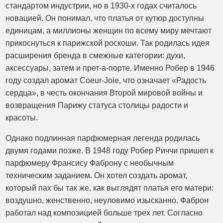
стандартом индустрии, но в 1930-х годах считалось
новацией. Он понимал, что платья от кутюр доступны
единицам, а миллионы женщин по всему миру мечтают
прикоснуться к парижской роскоши. Так родилась идея
расширения бренда в смежные категории: духи,
аксессуары, затем и прет-а-порте. Именно Робер в 1946
году создал аромат Coeur-Joie, что означает «Радость
сердца», в честь окончания Второй мировой войны и
возвращения Парижу статуса столицы радости и
красоты.
Однако подлинная парфюмерная легенда родилась
двумя годами позже. В 1948 году Робер Риччи пришел к
парфюмеру Франсису Фаброну с необычным
техническим заданием. Он хотел создать аромат,
который пах бы так же, как выглядят платья его матери:
воздушно, женственно, неуловимо изысканно. Фаброн
работал над композицией больше трех лет. Согласно