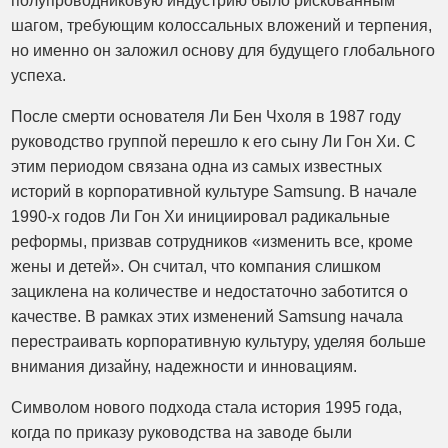
полупроводниковую индустрию было рискованным
шагом, требующим колоссальных вложений и терпения,
но именно он заложил основу для будущего глобального
успеха.
После смерти основателя Ли Бен Чхоля в 1987 году
руководство группой перешло к его сыну Ли Гон Хи. С
этим периодом связана одна из самых известных
историй в корпоративной культуре Samsung. В начале
1990-х годов Ли Гон Хи инициировал радикальные
реформы, призвав сотрудников «изменить все, кроме
жены и детей». Он считал, что компания слишком
зациклена на количестве и недостаточно заботится о
качестве. В рамках этих изменений Samsung начала
перестраивать корпоративную культуру, уделяя больше
внимания дизайну, надежности и инновациям.
Символом нового подхода стала история 1995 года,
когда по приказу руководства на заводе были