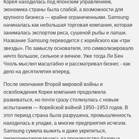
Корея находилась под японским управлением,
экономика страны была слабой, а возможности для
крупного бизнеса — крайне ограниченными. Samsung
начиналась как небольшая торговая компания, которая
занималась экспортом риса, сушеной рыбы и лапши.
Название Samsung переводится с корейского как «три
звезды». По замыслу основателя, это символизировало
нечто большое, сильное и вечное. Уже тогда Ли Бен
Чхоль мыслил масштабно и рассматривал бизнес - как
дело на десятилетия вперед.
После окончания Второй мировой войны и
освобождения Кореи компания продолжила
развиваться, но почти сразу столкнулась с новым
испытанием — Корейской войной 1950–1953 годов. В
этот период страна была разрушена, промышленность
находилась в упадке, а многие предприятия исчезли.
Samsung сумела выжить и даже укрепиться,
переориентировавшись на производство базовых